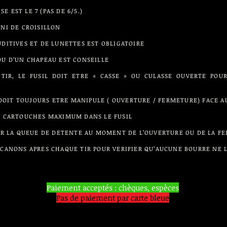
 EST LE 7 (PAS DE 6/5.)
 NI DE CROISILLON
UDITIVES ET DE LUNETTES EST OBLIGATOIRE
OU D’UN CHAPEAU EST CONSEILLE
TIR, LE FUSIL DOIT ETRE « CASSE » OU CULASSE OUVERTE POU
IL DOIT TOUJOURS ETRE MANIPULE ( OUVERTURE / FERMETURE) FACE A
 2 CARTOUCHES MAXIMUM DANS LE FUSIL
SUR LA QUEUE DE DETENTE AU MOMENT DE L’OUVERTURE OU DE LA F
 CANONS APRES CHAQUE TIR POUR VERIFIER QU’AUCUNE BOURRE NE 
Paiement acceptés : chèques, espèces
Pas de paiement par carte bleue