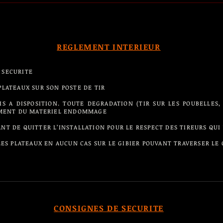
REGLEMENT INTERIEUR
 SECURITE
 PLATEAUX SUR SON POSTE DE TIR
S A DISPOSITION. TOUTE DEGRADATION (TIR SUR LES POUBELLES, 
MENT DU MATERIEL ENDOMMAGE
ANT DE QUITTER L’INSTALLATION POUR LE RESPECT DES TIREURS QUI
R LES PLATEAUX EN AUCUN CAS SUR LE GIBIER POUVANT TRAVERSER LE
CONSIGNES DE SECURITE