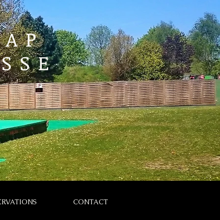
RAP
SSE
ERVATIONS
CONTACT