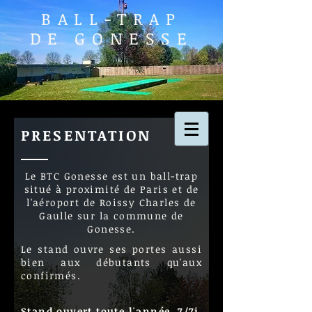
BALL-TRAP
DE GONESSE
PRESENTATION
Le BTC Gonesse est un ball-trap
situé à proximité de Paris et de
l'aéroport de Roissy Charles de
Gaulle sur la commune de
Gonesse.
Le stand ouvre ses portes aussi
bien aux débutants qu'aux
confirmés.
Stand ouvert toute l'année, 7/7j