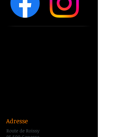
Adresse
Route de Roissy
95 500 Gonesse