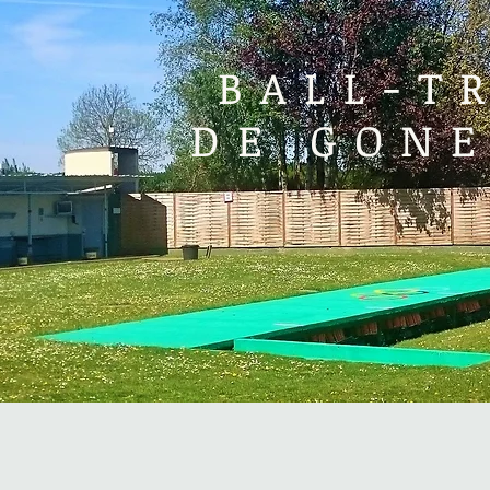
BALL-T
DE GONE