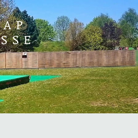
RAP
SSE