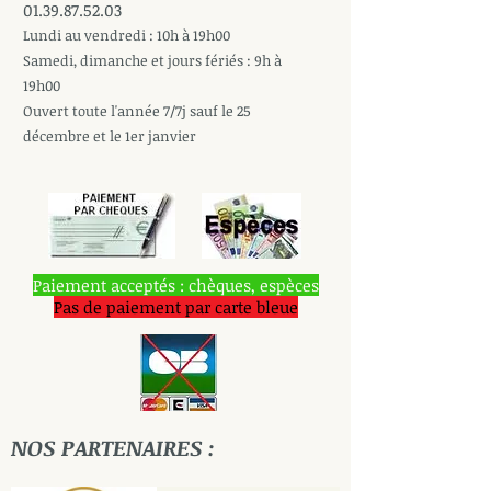
01.39.87.52.03
Lundi au vendredi : 10h à 19h00
Samedi, dimanche et jours fériés : 9h à
19h00
Ouvert toute l'année 7/7j sauf le 25
décembre et le 1er janvier
Paiement acceptés : chèques, espèces
Pas de paiement par carte bleue
NOS PARTENAIRES :