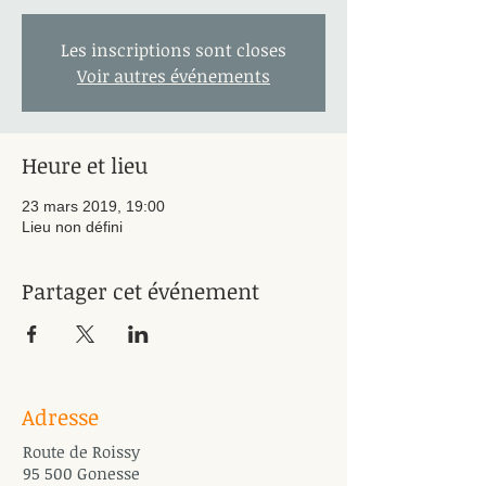
Les inscriptions sont closes
Voir autres événements
Heure et lieu
23 mars 2019, 19:00
Lieu non défini
Partager cet événement
Adresse
Route de Roissy
95 500 Gonesse