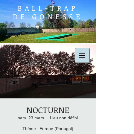
BALL-TRAP
DE GONESSE
NOCTURNE
sam. 23 mars
  |  
Lieu non défini
Thème : Europe (Portugal)