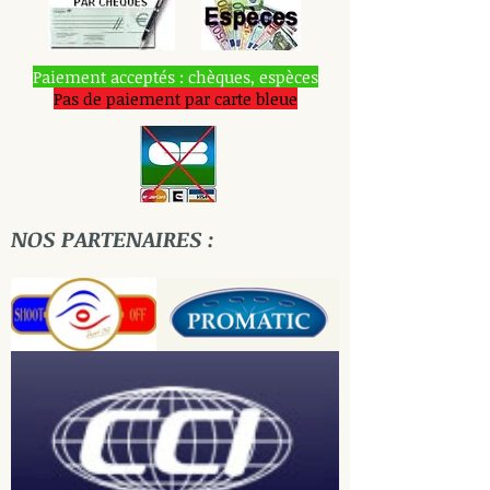
Paiement acceptés : chèques, espèces
Pas de paiement par carte bleue
NOS PARTENAIRES :