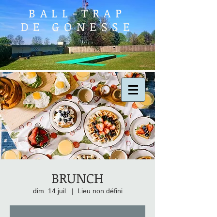
BALL-TRAP
DE GONESSE
BRUNCH
dim. 14 juil.
  |  
Lieu non défini