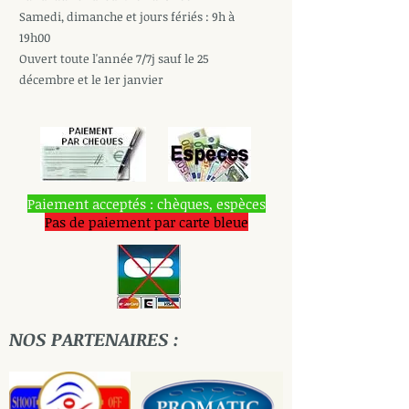
Samedi, dimanche et jours fériés : 9h à
19h00
Ouvert toute l'année 7/7j sauf le 25
décembre et le 1er janvier
Paiement acceptés : chèques, espèces
Pas de paiement par carte bleue
NOS PARTENAIRES :